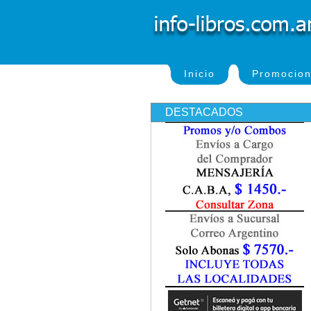
Inicio
Promocio
DESTACADOS