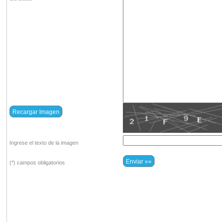
Ingrese el texto de la imagen
(*) campos obligatorios