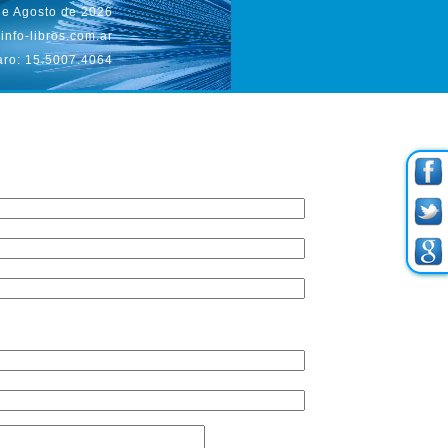
de Agosto de 2026
info-libros.com.ar
aro: 15.5007.4064