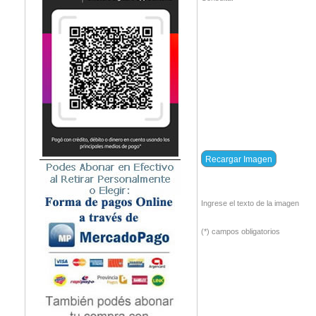
Ingrese el texto de la imagen
(*) campos obligatorios