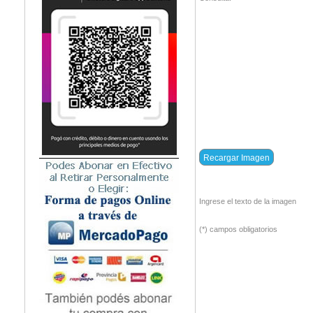
Ingrese el texto de la imagen
(*) campos obligatorios