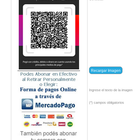
Ingrese el texto de la imagen
(*) campos obligatorios